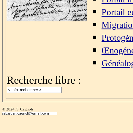
Portail 
Migratio
Protogén
Œnogéné
Généalo
Recherche libre :
© 2024, S. Cagnoli